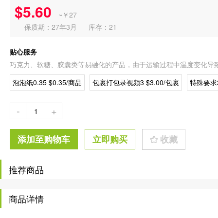
$5.60
~￥27
保质期：27年3月
库存：21
贴心服务
巧克力、软糖、胶囊类等易融化的产品，由于运输过程中温度变化导
泡泡纸0.35 $0.35/商品
包裹打包录视频3 $3.00/包裹
特殊要求2
-
+
添加至购物车
立即购买
收藏
推荐商品
商品详情