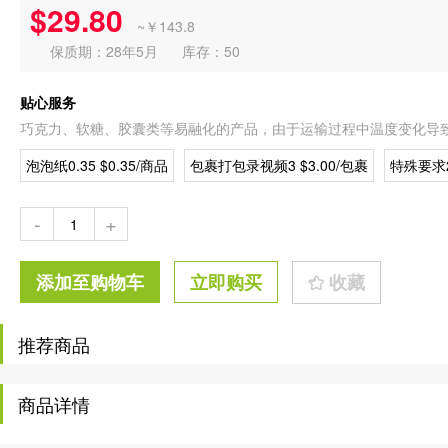
$29.80
~￥143.8
保质期：28年5月
库存：50
贴心服务
巧克力、软糖、胶囊类等易融化的产品，由于运输过程中温度变化导
泡泡纸0.35 $0.35/商品
包裹打包录视频3 $3.00/包裹
特殊要求2
-
+
添加至购物车
立即购买
收藏
推荐商品
商品详情