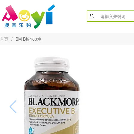
首页
/
BM B族160粒