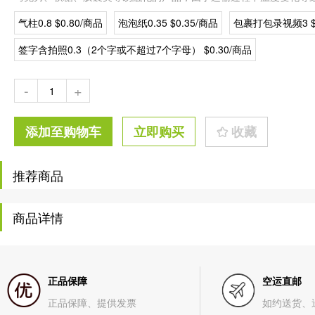
气柱0.8 $0.80/商品
泡泡纸0.35 $0.35/商品
包裹打包录视频3 $3
签字含拍照0.3（2个字或不超过7个字母） $0.30/商品
-
+
添加至购物车
立即购买
收藏
推荐商品
商品详情
正品保障
空运直邮
正品保障、提供发票
如约送货、