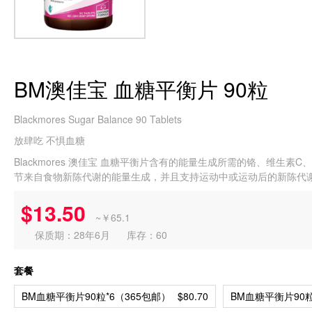
BM澳佳宝 血糖平衡片 90粒
Blackmores Sugar Balance 90 Tablets
放肆吃 不惧血糖
Blackmores 澳佳宝 血糖平衡片含有的能量生成所需的铬、维
节来自食物新陈代谢的能量生成，并且支持运动中或运动后的新陈代
$13.50
~￥65.1
保质期：28年6月
库存：60
套餐
BM血糖平衡片90粒*6（365包邮）
$80.70
BM血糖平衡片90