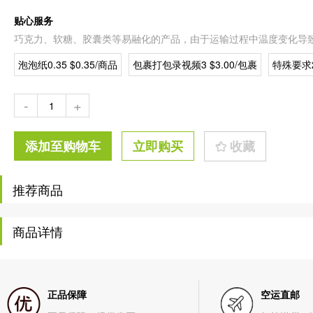
贴心服务
巧克力、软糖、胶囊类等易融化的产品，由于运输过程中温度变化导
泡泡纸0.35 $0.35/商品
包裹打包录视频3 $3.00/包裹
特殊要求2
-
+
添加至购物车
立即购买
收藏
推荐商品
商品详情
正品保障
空运直邮