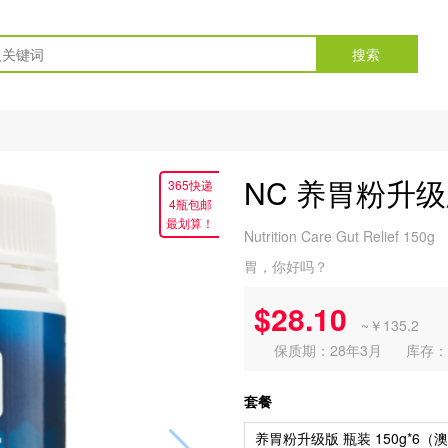
搜索
NC 养胃粉升级版
365快递
4瓶包邮
最划算！
Nutrition Care Gut Relief 150g
胃，你好吗？
$28.10
~￥135.2
保质期：28年3月
库存：
套餐
养胃粉升级版 瓶装 150g*6（