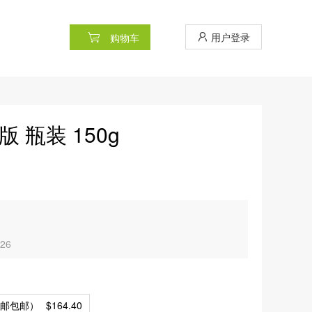
用户登录
购物车
 瓶装 150g
26
澳邮包邮）
$164.40