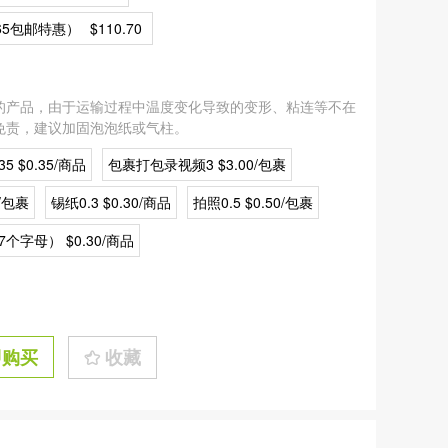
365包邮特惠）
$110.70
的产品，由于运输过程中温度变化导致的变形、粘连等不在
免责，建议加固泡泡纸或气柱。
5 $0.35/商品
包裹打包录视频3 $3.00/包裹
/包裹
锡纸0.3 $0.30/商品
拍照0.5 $0.50/包裹
个字母） $0.30/商品
即购买
收藏